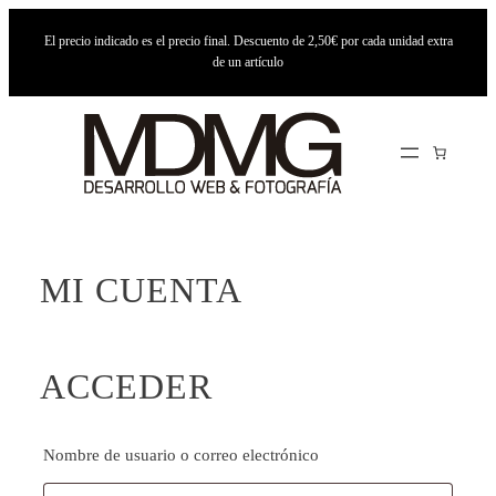
Saltar
El precio indicado es el precio final. Descuento de 2,50€ por cada unidad extra
al
de un artículo
contenido
MI CUENTA
ACCEDER
Obligatorio
Nombre de usuario o correo electrónico