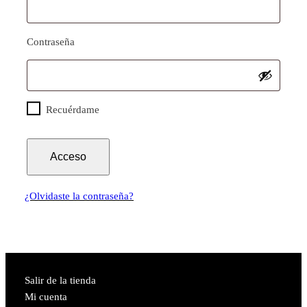
Obligatorio
Contraseña
Recuérdame
Acceso
¿Olvidaste la contraseña?
Salir de la tienda
Mi cuenta