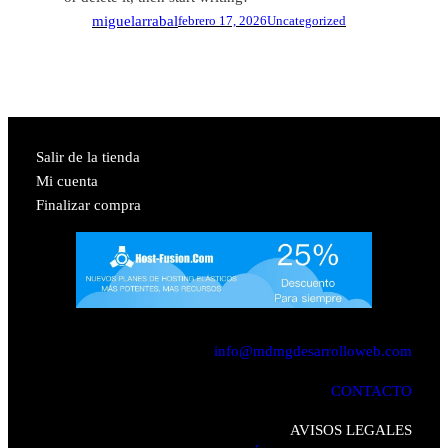
miguelarrabal
febrero 17, 2026
Uncategorized
Salir de la tienda
Mi cuenta
Finalizar compra
info@mdmgdesarrolloweb.com
CONTACTO
AVISOS LEGALES