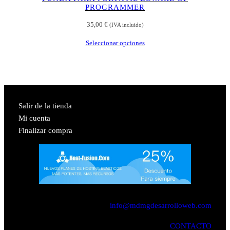
PROGRAMMER
35,00
€
(IVA incluido)
Seleccionar opciones
Salir de la tienda
Mi cuenta
Finalizar compra
info@mdmgdesarrolloweb.com
CONTACTO