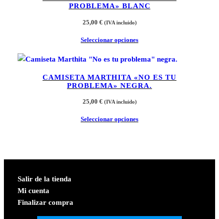
PROBLEMA» BLANC
25,00
€
(IVA incluido)
Seleccionar opciones
CAMISETA MARTHITA «NO ES TU
PROBLEMA» NEGRA.
25,00
€
(IVA incluido)
Seleccionar opciones
Salir de la tienda
Mi cuenta
Finalizar compra