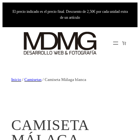
El precio indicado es el precio final. Descuento de 2,50€ por cada unidad extra
de un artículo
Inicio
/
Camisetas
/ Camiseta Málaga blanca
CAMISETA
MÁLAGA