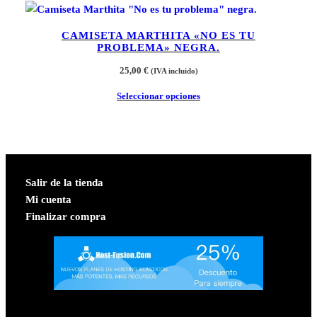
CAMISETA MARTHITA «NO ES TU
PROBLEMA» NEGRA.
25,00
€
(IVA incluido)
Seleccionar opciones
Salir de la tienda
Mi cuenta
Finalizar compra