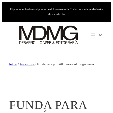
El precio indicado es el precio final. Descuento de 2,50€ por cada unidad extra
de un artículo
Inicio
/
Accesorios
/ Funda para portátil beware of programmer
FUNDA PARA