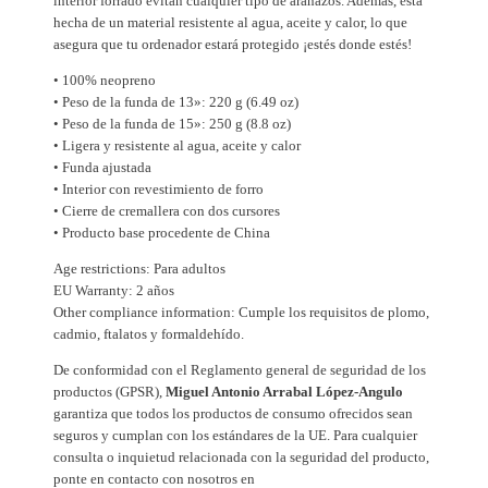
interior forrado evitan cualquier tipo de arañazos. Además, está
e
hecha de un material resistente al agua, aceite y calor, lo que
asegura que tu ordenador estará protegido ¡estés donde estés!
w
a
• 100% neopreno
r
• Peso de la funda de 13»: 220 g (6.49 oz)
• Peso de la funda de 15»: 250 g (8.8 oz)
e
• Ligera y resistente al agua, aceite y calor
o
• Funda ajustada
f
• Interior con revestimiento de forro
p
• Cierre de cremallera con dos cursores
r
• Producto base procedente de China
o
Age restrictions: Para adultos
g
EU Warranty: 2 años
r
Other compliance information: Cumple los requisitos de plomo,
cadmio, ftalatos y formaldehído.
a
m
De conformidad con el Reglamento general de seguridad de los
m
productos (GPSR),
Miguel Antonio Arrabal López-Angulo
garantiza que todos los productos de consumo ofrecidos sean
e
seguros y cumplan con los estándares de la UE. Para cualquier
r
consulta o inquietud relacionada con la seguridad del producto,
c
ponte en contacto con nosotros en