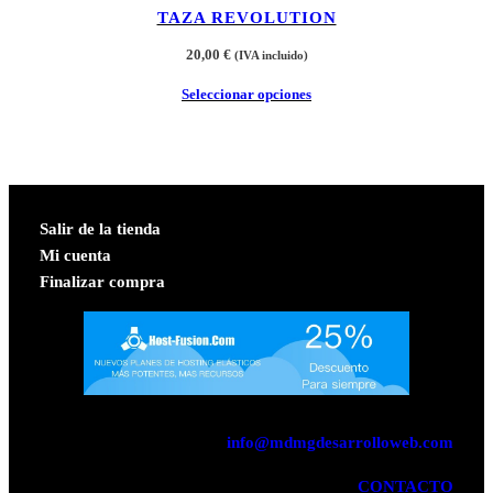
TAZA REVOLUTION
20,00
€
(IVA incluido)
Seleccionar opciones
Salir de la tienda
Mi cuenta
Finalizar compra
info@mdmgdesarrolloweb.com
CONTACTO