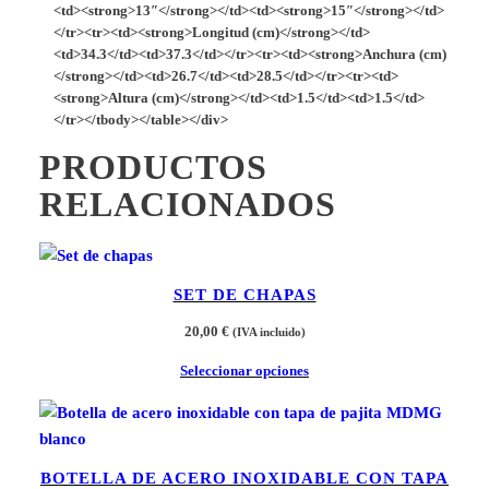
<td><strong>13″</strong></td><td><strong>15″</strong></td>
</tr><tr><td><strong>Longitud (cm)</strong></td>
<td>34.3</td><td>37.3</td></tr><tr><td><strong>Anchura (cm)
</strong></td><td>26.7</td><td>28.5</td></tr><tr><td>
<strong>Altura (cm)</strong></td><td>1.5</td><td>1.5</td>
</tr></tbody></table></div>
PRODUCTOS
RELACIONADOS
SET DE CHAPAS
20,00
€
(IVA incluido)
Seleccionar opciones
BOTELLA DE ACERO INOXIDABLE CON TAPA