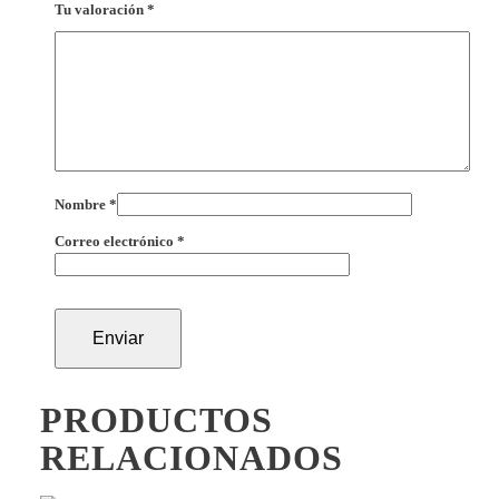
Tu valoración
*
Nombre
*
Correo electrónico
*
PRODUCTOS
RELACIONADOS